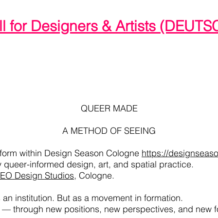
ll for Designers & Artists (DEUTS
QUEER MADE
A METHOD OF SEEING
tform within Design Season Cologne
https://designsea
 queer-informed design, art, and spatial practice.
NEO Design Studios
, Cologne.
 institution. But as a movement in formation.
— through new positions, new perspectives, and new forms