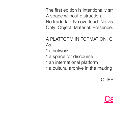
The first edition is intentionally 
A space without distraction.
No trade fair. No overload. No vi
Only: Object. Material. Presence.
A PLATFORM IN FORMATION, QUE
As:
* a network
* a space for discourse
* an international platform
* a cultural archive in the making
QUEER
Ca