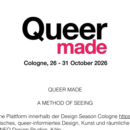
QUEER MADE
A METHOD OF SEEING
he Plattform innerhalb der Design Season Cologne
http
sisches, queer-informiertes Design, Kunst und räumliche
/ NEO Design Studios
, Köln.