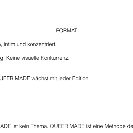
FORMAT
n, intim und konzentriert.
. Keine visuelle Konkurrenz.
ER MADE wächst mit jeder Edition.
DE ist kein Thema. QUEER MADE ist eine Methode de