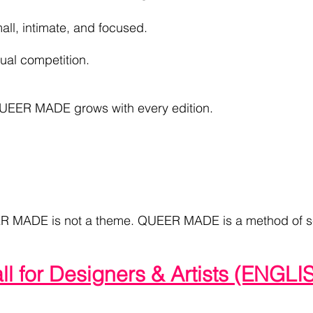
small, intimate, and focused.
sual competition.
ER MADE grows with every edition.
 MADE is not a theme. QUEER MADE is a method of s
ll for Designers & Artists (ENGLI