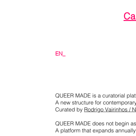
Ca
EN_
QUEER MADE is a curatorial pla
A new structure for contemporary
Curated by
Rodrigo Vairinhos / 
QUEER MADE does not begin as an
A platform that expands annually 