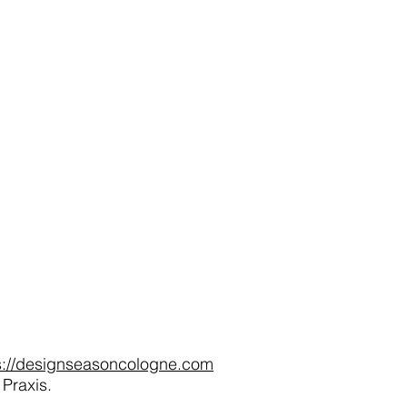
s://designseasoncologne.com
 Praxis.