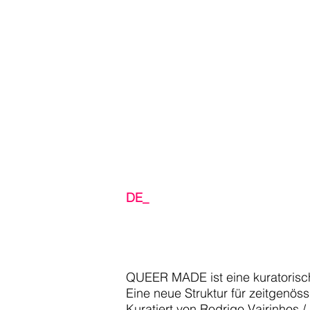
DE_
QUEER MADE ist eine kuratorisc
Eine neue Struktur für zeitgenös
Kuratiert von
Rodrigo Vairinhos 