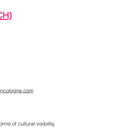
CH)
soncologne.com
 of cultural visibility.